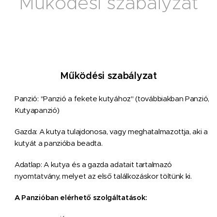
Működési szabályzat
Működési szabályzat
Panzió: "Panzió a fekete kutyához" (továbbiakban Panzió,
Kutyapanzió)
Gazda: A kutya tulajdonosa, vagy meghatalmazottja, aki a
kutyát a panzióba beadta.
Adatlap: A kutya és a gazda adatait tartalmazó
nyomtatvány, melyet az első találkozáskor töltünk ki.
A Panzióban elérhető szolgáltatások: